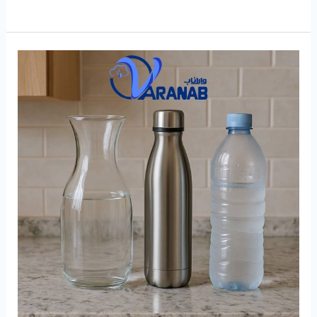
محل
ذخیره‌سازی
آب
سالم