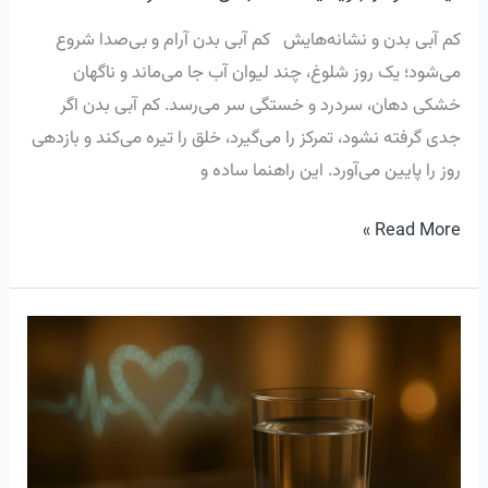
کم آبی بدن و نشانه‌هایش کم آبی بدن آرام و بی‌صدا شروع
می‌شود؛ یک روز شلوغ، چند لیوان آب جا می‌ماند و ناگهان
خشکی دهان، سردرد و خستگی سر می‌رسد. کم آبی بدن اگر
جدی گرفته نشود، تمرکز را می‌گیرد، خلق را تیره می‌کند و بازدهی
روز را پایین می‌آورد. این راهنما ساده و
Read More »
آب
سالم
و
سلامت
کلیه