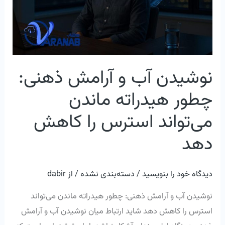
چطور
هیدراته
ماندن
می‌تواند
استرس
نوشیدن آب و آرامش ذهنی:
را
چطور هیدراته ماندن
کاهش
دهد
می‌تواند استرس را کاهش
دهد
دیدگاه‌ خود را بنویسید
/
دسته‌بندی نشده
/ از
dabir
نوشیدن آب و آرامش ذهنی: چطور هیدراته ماندن می‌تواند
استرس را کاهش دهد شاید ارتباط میان نوشیدن آب و آرامش