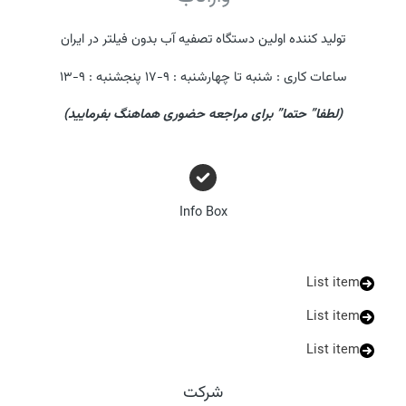
تولید کننده اولین دستگاه تصفیه آب بدون فیلتر در ایران
ساعات کاری : شنبه تا چهارشنبه : ۹-۱۷ پنجشنبه : ۹-۱۳​
(لطفا” حتما” برای مراجعه حضوری هماهنگ بفرمایید)
Info Box
List item
List item
List item
شرکت