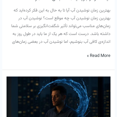
بهترین زمان نوشیدن آب آیا تا به حال به این فکر کرده‌اید که
بهترین زمان نوشیدن آب چه موقع است؟ نوشیدن آب در
زمان‌های مناسب می‌تواند تأثیر شگفت‌انگیزی بر سلامتی شما
داشته باشد. درست است که هر یک از ما باید در طول روز به
اندازه‌ی کافی آب بنوشیم، اما نوشیدن آب در بعضی زمان‌های
Read More »
نوشیدن
آب
و
آرامش
ذهنی: