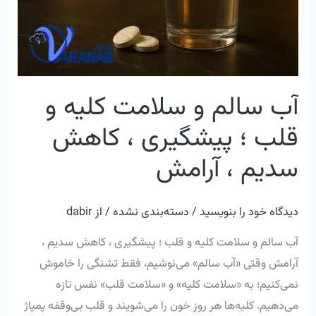
و
قلب
؛
پیشگیری
،
آب سالم و سلامت کلیه و
کاهش
قلب ؛ پیشگیری ، کاهش
سدیم
،
سدیم ، آرامش
آرامش
دیدگاه‌ خود را بنویسید
/
دسته‌بندی نشده
/ از
dabir
آب سالم و سلامت کلیه و قلب ؛ پیشگیری ، کاهش سدیم ،
آرامش وقتی «آب سالم» می‌نوشیم، فقط تشنگی را خاموش
نمی‌کنیم؛ به «سلامت کلیه» و «سلامت قلب» نفس تازه
می‌دهیم. کلیه‌ها هر روز خون را می‌شویند و قلب بی‌وقفه پمپاژ