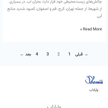
چالش‌های زیست‌محیطی خود قرار دارد: بحران آب. در بسیاری
از شهرها، از جمله تهران، کرج، قم و اصفهان، کمبود شدید منابع
آبی
Read More »
→
قبلی
1
2
3
4
بعد
←
واراناب
واراناب