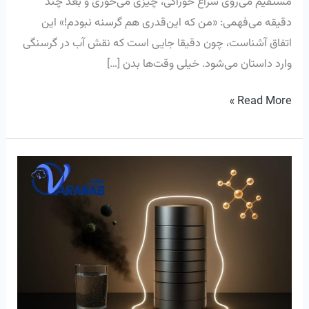
مستقیم می‌روی سراغ خوراکی، چیزی می‌خوری و بعد چند
دقیقه می‌فهمی: «من که این‌قدری هم گرسنه نبودم!» این
اتفاق آشناست، چون دقیقا جایی است که نقش آب در گرسنگی
وارد داستان می‌شود. خیلی وقت‌ها بدن […]
Read More »
آیا
آب
آشامیدنی
می‌تواند
منبع
پنهان
آلرژی‌ها