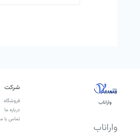
شرکت
فروشگاه
واراناب
درباره ما
تماس با ما
واراناب