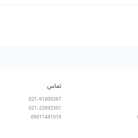
تماس
021-91008387
021-22092301
09011441919