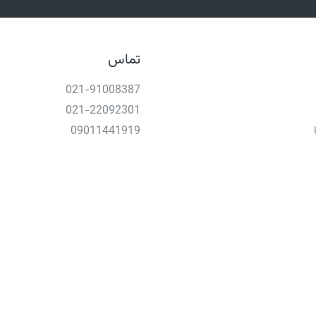
تماس
021-91008387
021-22092301
09011441919