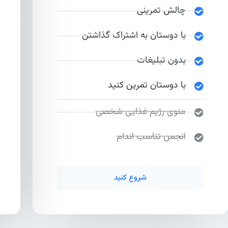
چالش تمرینی
با دوستان به اشتراک گذاشتن
بدون تبلیغات
با دوستان تمرین کنید
منوی رژیم غذایی شخصی
انجمن تناسب اندام
شروع کنید