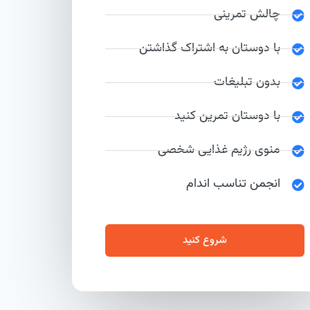
چالش تمرینی
با دوستان به اشتراک گذاشتن
بدون تبلیغات
با دوستان تمرین کنید
منوی رژیم غذایی شخصی
انجمن تناسب اندام
شروع کنید