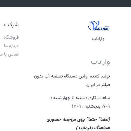
شرکت
فروشگاه
واراناب
درباره ما
تماس با ما
واراناب
تولید کننده اولین دستگاه تصفیه آب بدون
فیلتر در ایران
ساعات کاری : شنبه تا چهارشنبه :
۹-۱۷ پنجشنبه : ۹-۱۳​
(لطفا” حتما” برای مراجعه حضوری
هماهنگ بفرمایید)