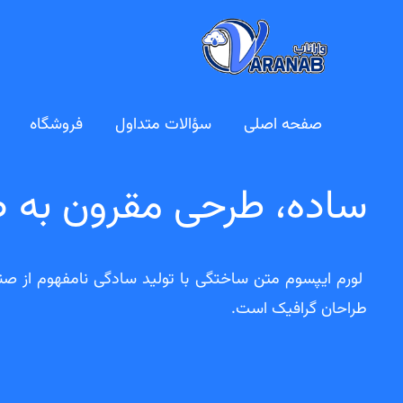
فتن
ه
حتوا
صفحه اصلی
سؤالات متداول
فروشگاه
ساده، طرحی مقرون به ص
لورم ایپسوم متن ساختگی با تولید سادگی نامفهوم از صن
طراحان گرافیک است.