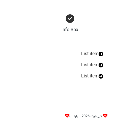
Info Box
List item
List item
List item
کپی‌رایت 2026 - واراناب