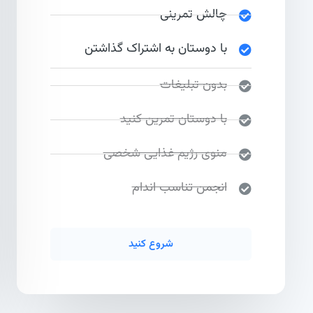
چالش تمرینی
با دوستان به اشتراک گذاشتن
بدون تبلیغات
با دوستان تمرین کنید
منوی رژیم غذایی شخصی
انجمن تناسب اندام
شروع کنید