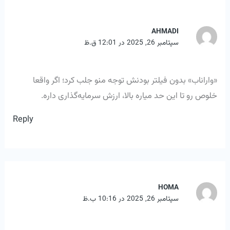
AHMADI
سپتامبر 26, 2025 در 12:01 ق.ظ
«واراناب» بدون فیلتر بودنش توجه منو جلب کرد؛ اگر واقعا
خلوص رو تا این حد میاره بالا، ارزش سرمایه‌گذاری داره.
Reply
HOMA
سپتامبر 26, 2025 در 10:16 ب.ظ