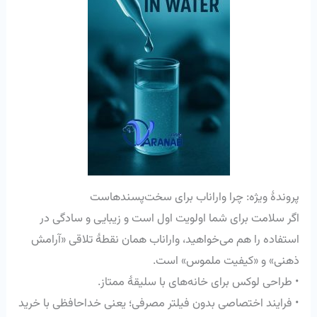
پروندهٔ ویژه: چرا واراناب برای سخت‌پسندهاست
اگر سلامت برای شما اولویت اول است و زیبایی و سادگی در
استفاده را هم می‌خواهید، واراناب همان نقطهٔ تلاقی «آرامش
ذهنی» و «کیفیت ملموس» است.
• طراحی لوکس برای خانه‌های با سلیقهٔ ممتاز.
• فرایند اختصاصی بدون فیلتر مصرفی؛ یعنی خداحافظی با خرید