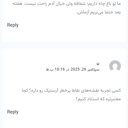
ما تو باغ چاه داریم؛ شفافه ولی خیال آدم راحت نیست. هفته
بعد حتما می‌بَریم آزماش.
Reply
ن
سپتامبر 26, 2025 در 10:16 ب.ظ
کسی تجربه نقشه‌های نقاط پرخطر آرسنیک رو داره؟ کجا
معتبرتره که استناد کنیم؟
Reply