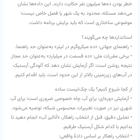
خطر بودن ده‌ها میلیون نفر حکایت دارند. این داده‌ها نشان
می‌دهد مسئله، محدود به یک شهر یا فصل خاص نیست؛
موضوعی ساختاری است که باید برایش برنامه داشت.
استانداردها چه می‌گویند؟
• راهنمای جهانی: «ده میکروگرم در لیتر» به‌عنوان حد راهنما.
• برخی مقررات ملی: «ده قسمت در میلیارد» به‌عنوان حد مجاز.
نتیجه روشن است: اگر آزمایش نشان دهد که آلودگی آرسنیک
در آب‌های زیرزمینی بالاتر از این حدود است، باید اقدام کنیم.
از کجا شروع کنیم؟ یک چک‌لیست ساده
• آزمایش دوره‌ای: برای آب چاه خصوصی ضروری است؛ برای آب
شهری نیز در صورت تغییرات محسوس شبکه، توصیه می‌شود.
• تحلیل دقیق: قبل از انتخاب راهکار، «آنالیز آب» انجام دهید تا
بدانیم با کدام شکل آرسنیک طرفیم.
• انتخاب راهکار بر اساس دادهٔ واقعی: