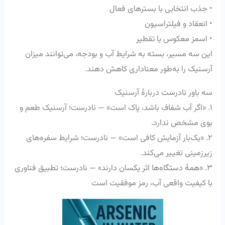
• جذب انتخابی با بسترهای فعال
• انعقاد و فیلتراسیون
• اسمز معکوس یا تقطیر
این سه مسیر، بسته به شرایط آب و بودجه، می‌توانند میزان
آرسنیک را به‌طور معناداری کاهش دهند.
سه باور نادرست دربارهٔ آرسنیک
١. «اگر آب شفاف باشد، پاک است» — نادرست؛ آرسنیک طعم و
بوی مشخص ندارد.
٢. «یک‌بار آزمایش کافی است» — نادرست؛ شرایط سفره‌های
زیرزمینی تغییر می‌کند.
٣. «همهٔ دستگاه‌ها اثر یکسان دارند» — نادرست؛ تطبیق فناوری
با کیفیت واقعی آب، رمز موفقیت است