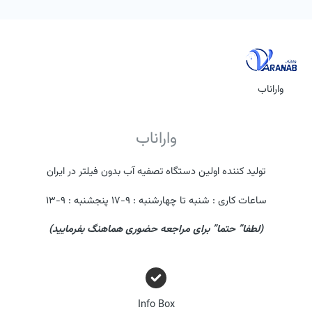
واراناب
واراناب
تولید کننده اولین دستگاه تصفیه آب بدون فیلتر در ایران
ساعات کاری : شنبه تا چهارشنبه : ۹-۱۷ پنجشنبه : ۹-۱۳​
(لطفا” حتما” برای مراجعه حضوری هماهنگ بفرمایید)
Info Box