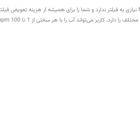
دستگاه تصفیه آب خانگی M3 نیازی به فیلتر ندارد و شما را برای همیشه از هزینه تع