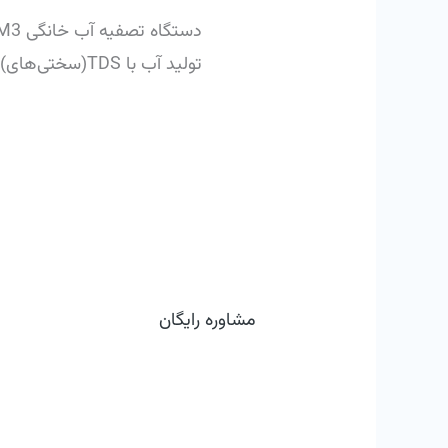
تولید آب با TDS(سختی‌های) مختلف را دارد، کاربر می‌تواند آب را با هر سختی از 1 تا 100 ppm تولید کند.
مشاوره رایگان